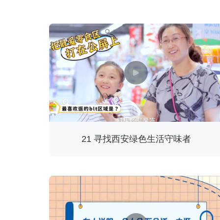
21 寻找西安绿色生活守味者