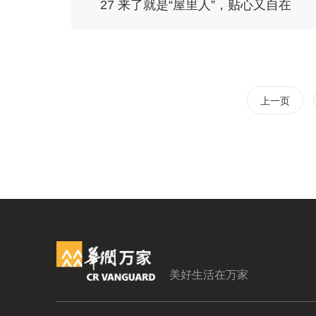
27 来了就是“屋里人”，贴心又自在
上一页
美好生活在万家