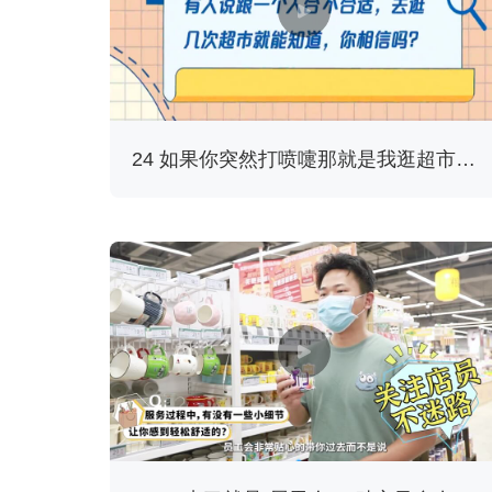
24 如果你突然打喷嚏那就是我逛超市在想你