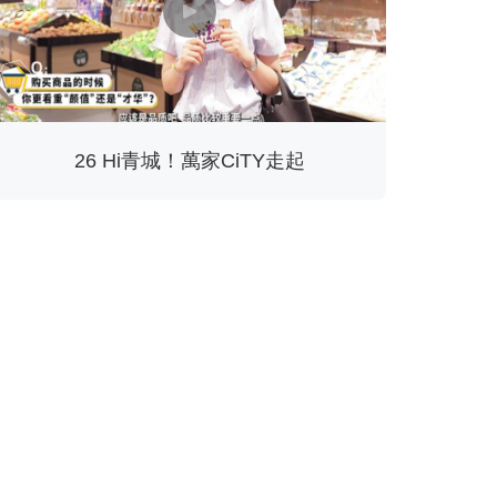
26 Hi青城！萬家CiTY走起