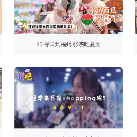
25 寻味到福州 张嘴吃夏天