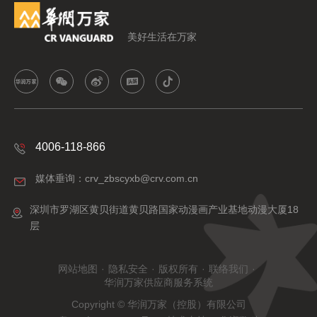
美好生活在万家
4006-118-866
媒体垂询：crv_zbscyxb@crv.com.cn
深圳市罗湖区黄贝街道黄贝路国家动漫画产业基地动漫大厦18
层
网站地图
·
隐私安全
·
版权所有
·
联络我们
·
华润万家供应商服务系统
Copyright © 华润万家（控股）有限公司