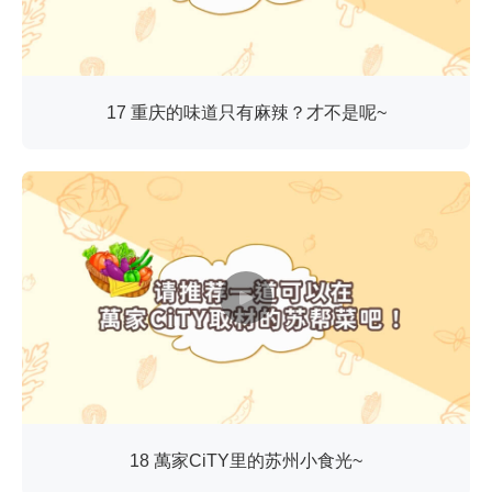
17 重庆的味道只有麻辣？才不是呢~
18 萬家CiTY里的苏州小食光~