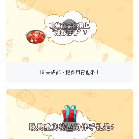
16 去成都？把备用胃也带上