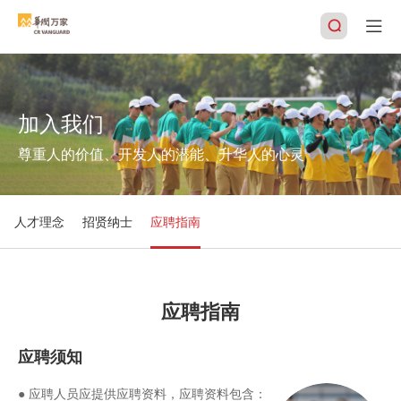
加入我们
搜索
尊重人的价值、开发人的潜能、升华人的心灵
人才理念
招贤纳士
应聘指南
应聘指南
应聘须知
● 应聘人员应提供应聘资料，应聘资料包含：