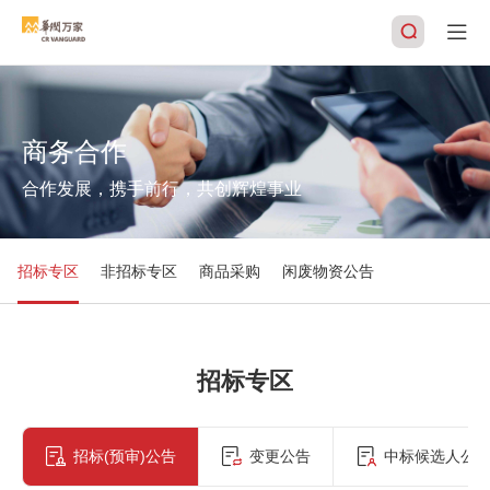
商务合作
搜索
合作发展，携手前行，共创辉煌事业
招标专区
非招标专区
商品采购
闲废物资公告
招标专区
招标(预审)公告
变更公告
中标候选人公