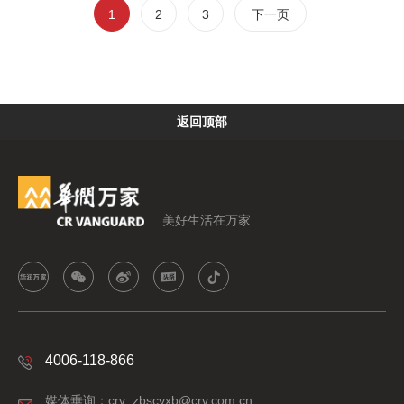
1
2
3
下一页
返回顶部
美好生活在万家
4006-118-866
媒体垂询：crv_zbscyxb@crv.com.cn