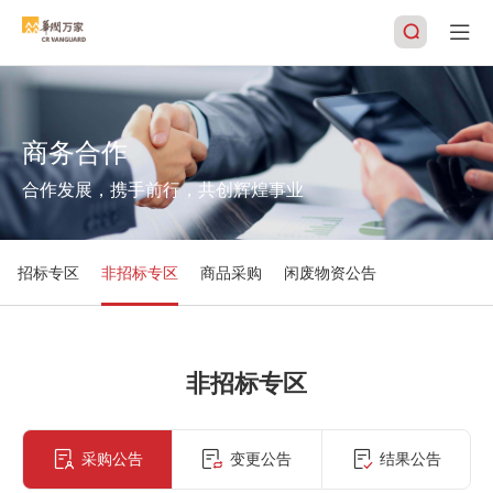
商务合作
搜索
合作发展，携手前行，共创辉煌事业
招标专区
非招标专区
商品采购
闲废物资公告
非招标专区
采购公告
变更公告
结果公告