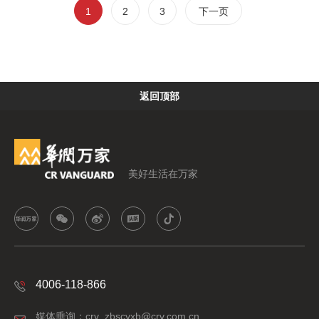
1
2
3
下一页
返回顶部
美好生活在万家
4006-118-866
媒体垂询：crv_zbscyxb@crv.com.cn