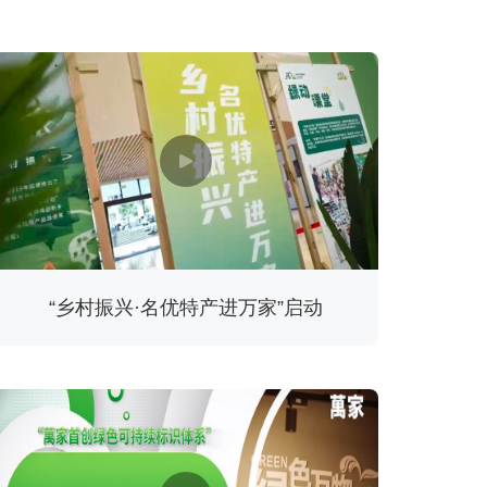
“乡村振兴·名优特产进万家”启动