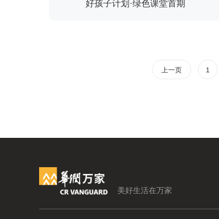
好孩子计划·绿色课堂首期
上一页
1
美好生活在万家