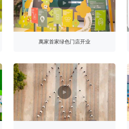
萬家首家绿色门店开业