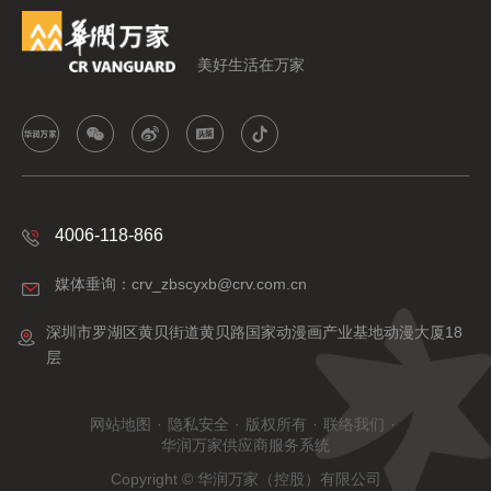
美好生活在万家
4006-118-866
媒体垂询：crv_zbscyxb@crv.com.cn
深圳市罗湖区黄贝街道黄贝路国家动漫画产业基地动漫大厦18
层
网站地图
·
隐私安全
·
版权所有
·
联络我们
·
华润万家供应商服务系统
Copyright © 华润万家（控股）有限公司