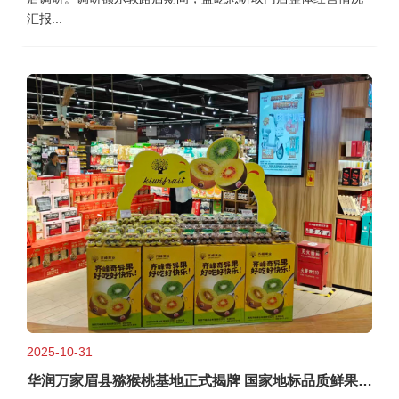
汇报...
2025-10-31
华润万家眉县猕猴桃基地正式揭牌 国家地标品质鲜果直供带来舌尖上的享受