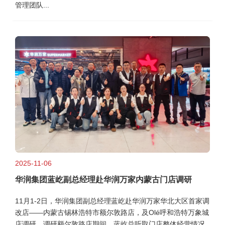
管理团队...
2025-11-06
华润集团蓝屹副总经理赴华润万家内蒙古门店调研
11月1-2日，华润集团副总经理蓝屹赴华润万家华北大区首家调
改店——内蒙古锡林浩特市额尔敦路店，及Olé呼和浩特万象城
店调研。调研额尔敦路店期间，蓝屹总听取门店整体经营情况