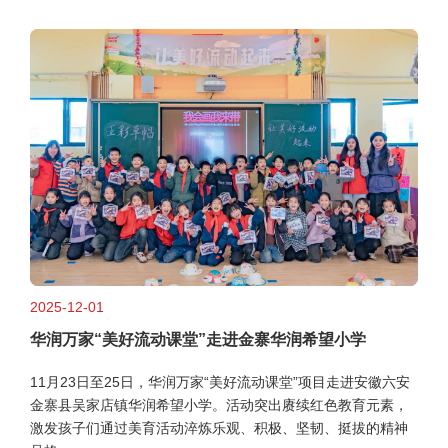
2025-12-01
华润万家“美好流动课堂”走进金寨华润希望小学
11月23日至25日，华润万家“美好流动课堂”项目走进安徽六安
金寨县吴家店镇华润希望小学。活动突出赓续红色教育元素，
激发孩子们通过美育活动淬炼乐观、积极、坚韧、挺拔的精神