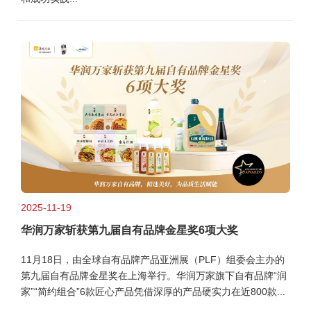
2025-11-19
华润万家斩获第九届自有品牌金星奖6项大奖
11月18日，由全球自有品牌产品亚洲展（PLF）组委会主办的
第九届自有品牌金星奖在上海举行。华润万家旗下自有品牌“润
家”“简约组合”6款匠心产品凭借深厚的产品硬实力在近800款...