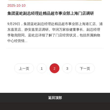
2025-10-10
集团蓝屹副总经理赴精品超市事业部上海门店调研
9月29日，集团蓝屹副总经理赴精品超市事业部上海港汇店、浦
东嘉里店、静安嘉里店调研。华润万家徐健董事长、副总经理
李敬尧陪同。蓝屹总详细了解了门店经营状况，包括所属购物
中心经营情...
上一页
1
2
3
下一页
返回顶部