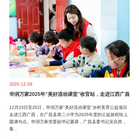
2025-12-29
华润万家2025年“美好流动课堂”收官站，走进江西广昌
12月23日至25日，华润万家“美好流动课堂”乡村美育公益项目
走进江西广昌，在广昌县第二小学为2025年度的公益旅程绘上
圆满句点。华润万家党委副书记聂蓉，广昌县委书记吴自胜，
集...