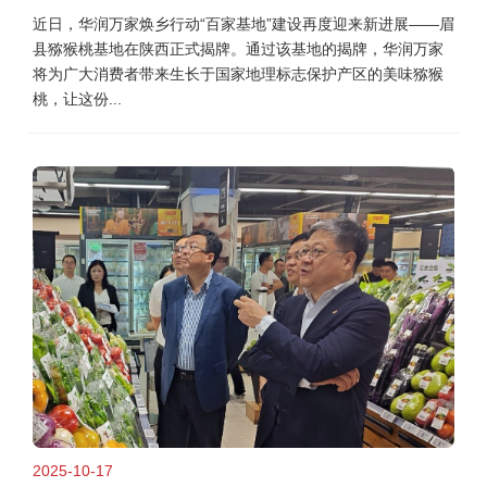
近日，华润万家焕乡行动“百家基地”建设再度迎来新进展——眉
县猕猴桃基地在陕西正式揭牌。通过该基地的揭牌，华润万家
将为广大消费者带来生长于国家地理标志保护产区的美味猕猴
桃，让这份...
2025-10-17