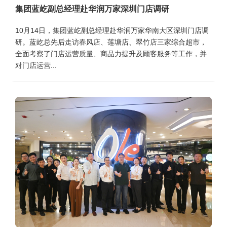
集团蓝屹副总经理赴华润万家深圳门店调研
10月14日，集团蓝屹副总经理赴华润万家华南大区深圳门店调
研。蓝屹总先后走访春风店、莲塘店、翠竹店三家综合超市，
全面考察了门店运营质量、商品力提升及顾客服务等工作，并
对门店运营...