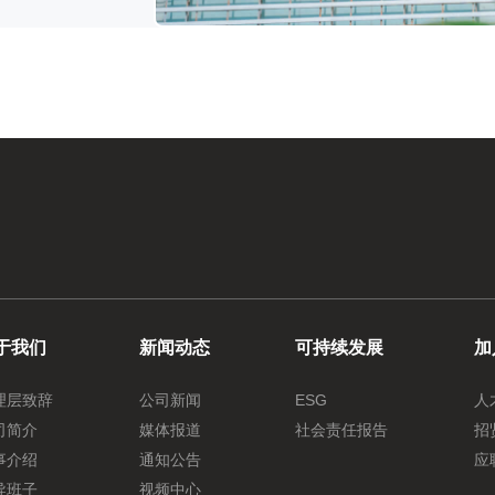
于我们
新闻动态
可持续发展
加
理层致辞
公司新闻
ESG
人
司简介
媒体报道
社会责任报告
招
事介绍
通知公告
应
导班子
视频中心