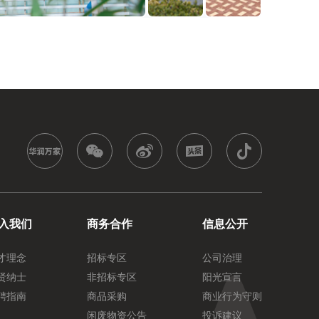
入我们
商务合作
信息公开
才理念
招标专区
公司治理
贤纳士
非招标专区
阳光宣言
聘指南
商品采购
商业行为守则
闲废物资公告
投诉建议