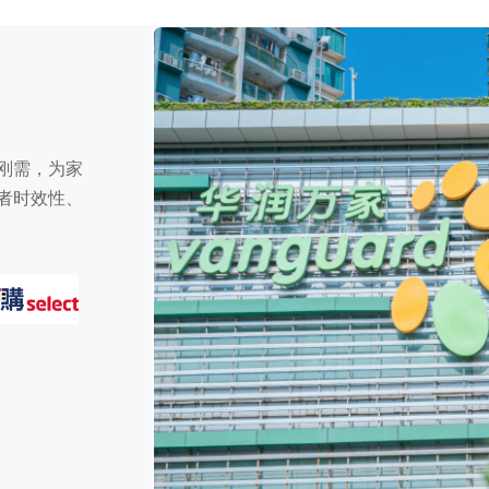
刚需，为家
者时效性、