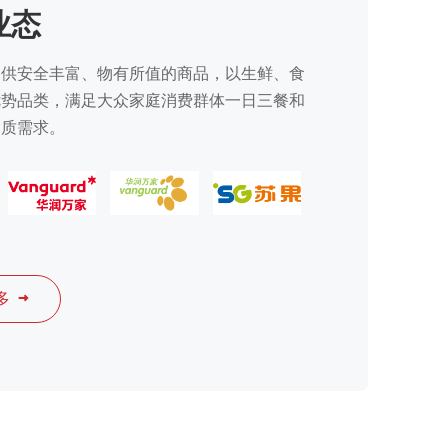
业态
提供安全丰富、物有所值的商品，以生鲜、食
优势品类，满足大众家庭消费群体一日三餐和
品质需求。
：
多