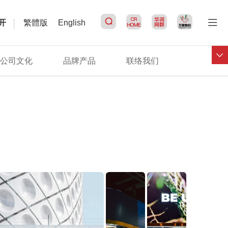
开
繁體版
English
公司文化
品牌产品
联络我们
搜索