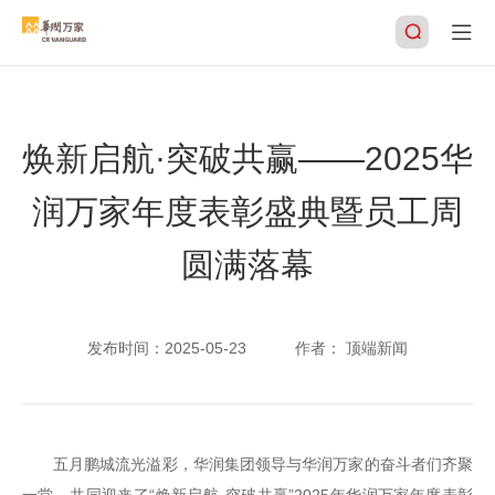
焕新启航·突破共赢——2025华
搜索
润万家年度表彰盛典暨员工周
圆满落幕
发布时间：
2025-05-23
作者：
顶端新闻
五月鹏城流光溢彩，华润集团领导与华润万家的奋斗者们齐聚