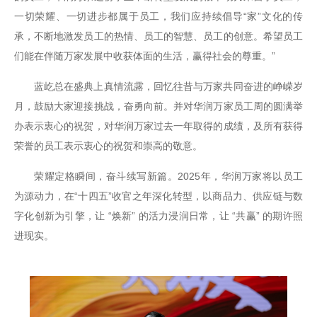
一切荣耀、一切进步都属于员工，我们应持续倡导“家”文化的传
承，不断地激发员工的热情、员工的智慧、员工的创意。希望员工
们能在伴随万家发展中收获体面的生活，赢得社会的尊重。”
蓝屹总在盛典上真情流露，回忆往昔与万家共同奋进的峥嵘岁
月，鼓励大家迎接挑战，奋勇向前。并对华润万家员工周的圆满举
办表示衷心的祝贺，对华润万家过去一年取得的成绩，及所有获得
荣誉的员工表示衷心的祝贺和崇高的敬意。
荣耀定格瞬间，奋斗续写新篇。2025年，华润万家将以员工
为源动力，在“十四五”收官之年深化转型，以商品力、供应链与数
字化创新为引擎，让 “焕新” 的活力浸润日常，让 “共赢” 的期许照
进现实。