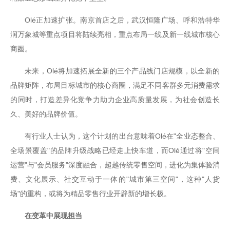
Olé正加速扩张。南京首店之后，武汉恒隆广场、呼和浩特华
润万象城等重点项目将陆续亮相，重点布局一线及新一线城市核心
商圈。
未来，Olé将加速拓展全新的三个产品线门店规模，以全新的
品牌矩阵，布局目标城市的核心商圈，满足不同客群多元消费需求
的同时，打造差异化竞争力助力企业高质量发展，为社会创造长
久、美好的品牌价值。
有行业人士认为，这个计划的出台意味着Olé在"全业态整合、
全场景覆盖"的品牌升级战略已经走上快车道，而Olé通过将"空间
运营"与"会员服务"深度融合，超越传统零售空间，进化为集体验消
费、文化展示、社交互动于一体的"城市第三空间"，这种"人货
场"的重构，或将为精品零售行业开辟新的增长极。
在变革中展现担当