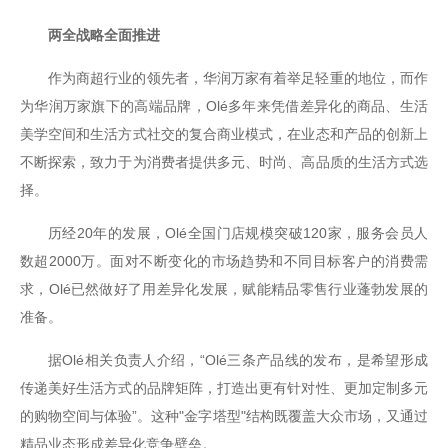
两全战略全面推进
作为商超行业的领先者，华润万家有着举足轻重的地位，而作
为华润万家旗下的高端品牌，Olé多年来凭借差异化的商品、生活
美学空间和生活方式社交的复合商业模式，在业态和产品的创新上
不断探索，致力于为消费者提供多元、时尚、高品质的生活方式选
择。
历经20年的发展，Olé全国门店规模突破120家，服务会员人
数超2000万。面对不断变化的市场趋势和不同目标客户的消费需
求，Olé已然做好了用差异化发展，赋能精品零售行业蓬勃发展的
准备。
据Olé相关负责人介绍，“Olé三条产品线的发布，是希望形成
传递美好生活方式的品牌矩阵，打造出更有针对性、更加定制多元
的购物空间与体验”。这种"金字塔型"结构既覆盖大众市场，又通过
精品业态形成差异化竞争壁垒。