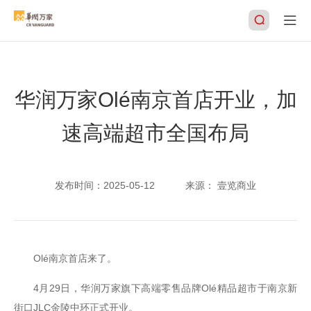
华润万家Olé南京首店开业，加
搜索
速高端超市全国布局
发布时间：
2025-05-12
来源：
壹览商业
Olé南京首店来了。
4月29日，华润万家旗下高端零售品牌Olé精品超市于南京新
街口JLC金陵中环正式开业。