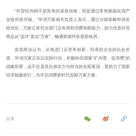
“外贸转内销不是简单的渠道转移，而是通过零售赋能实现产
业链价值升级。”华润万家相关负责人表示，通过分级策略和供应
链优化，万家正依托全国门店布局和消费洞察能力，助力优质外贸
商品从"远洋"直达"万家"，畅通双循环发展新格局。
壹览商业认为，从推进门店变革创新，到承担企业的社会价
值，华润万家正在以实际行动，积极响应国家“扩内需、促消费”的
战略部署，这不仅是其自身实力与担当的全面展现，更助力了国家
经济稳健前行，为开启消费新时代贡献万家力量。
分享