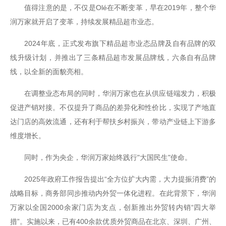
值得注意的是，不仅是Olé在不断变革，早在2019年，整个华
润万家就开启了变革，持续发展精品超市业态。
2024年底，正式发布旗下精品超市业态品牌及自有品牌的双
线升级计划，并推出了三条精品超市发展品牌线，六条自有品牌
线，以全新的面貌亮相。
在调整业态布局的同时，华润万家也在从供应链端发力，积极
促进产销对接。不仅提升了商品的差异化和性价比，实现了产地直
达门店的高效流通，还有利于帮扶乡村振兴，带动产业链上下游多
维度增长。
同时，作为央企，华润万家始终践行"大国民生"使命。
2025年政府工作报告提出“全方位扩大内需，大力提振消费”的
战略目标，商务部同步推动内外贸一体化进程。在此背景下，华润
万家以全国2000余家门店为支点，创新推出外贸转内销“四大举
措”。实施以来，已有400余款优质外贸商品在北京、深圳、广州、