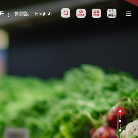
开
繁體版
English
搜索